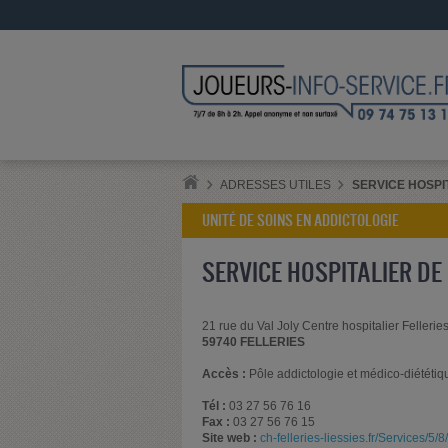
ADRESSES UTILES
SERVICE HOSPI
UNITÉ DE SOINS EN ADDICTOLOGIE
SERVICE HOSPITALIER DE 
21 rue du Val Joly Centre hospitalier Fellerie
59740 FELLERIES
Accès :
Pôle addictologie et médico-diététiqu
Tél :
03 27 56 76 16
Fax :
03 27 56 76 15
Site web :
ch-felleries-liessies.fr/Services/5/8