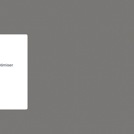
ptimiser