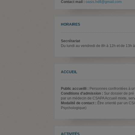
Contact mail :
oasis.hdfl@gmail.com
HORAIRES
Secrétariat
Du lundi au vendredi de 8h à 12h et de 13h 
ACCUEIL
Public accueilli :
Personnes confrontées à une 
Conditions d'admission :
Sur dossier de pré 
par un médecin de CSAPA Accueil mixte, servi
Modalité de contact :
Être orienté par un CS
Psychologique)
ACTIVITÉS