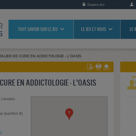
Espace pro
TOUT SAVOIR SUR LE JEU
LE JEU ET VOUS
LE 
TALIER DE CURE EN ADDICTOLOGIE - L'OASIS
CURE EN ADDICTOLOGIE - L'OASIS
s Liessies
1
e (pavillon B)
/3