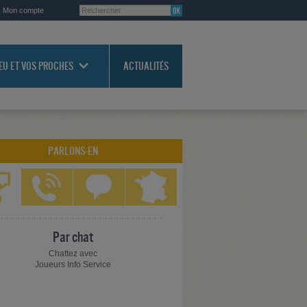
Mon compte
JEU ET VOS PROCHES
ACTUALITÉS
PARLONS-EN
Par chat
Chattez avec
Joueurs Info Service