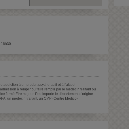
à 16h30.
addiction à un produit psycho-actif et à l'alcool
admission à remplir ou faire remplir par le médecin traitant ou
ce fermé Etre majeur. Peu importe le département d'origine.
APA, un médecin traitant, un CMP (Centre Médico-