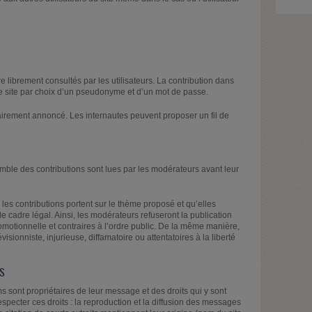
re librement consultés par les utilisateurs. La contribution dans
 le site par choix d’un pseudonyme et d’un mot de passe.
airement annoncé. Les internautes peuvent proposer un fil de
emble des contributions sont lues par les modérateurs avant leur
les contributions portent sur le thème proposé et qu’elles
e cadre légal. Ainsi, les modérateurs refuseront la publication
romotionnelle et contraires à l’ordre public. De la même manière,
évisionniste, injurieuse, diffamatoire ou attentatoires à la liberté
RS
ms sont propriétaires de leur message et des droits qui y sont
respecter ces droits : la reproduction et la diffusion des messages