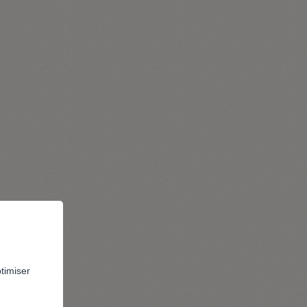
ptimiser