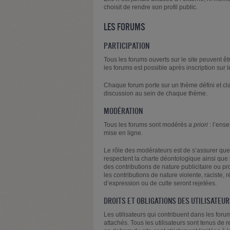
choisit de rendre son profil public.
LES FORUMS
PARTICIPATION
Tous les forums ouverts sur le site peuvent êt
les forums est possible après inscription sur
Chaque forum porte sur un thème défini et cl
discussion au sein de chaque thème.
MODÉRATION
Tous les forums sont modérés
a priori
: l’ens
mise en ligne.
Le rôle des modérateurs est de s’assurer que 
respectent la charte déontologique ainsi que l
des contributions de nature publicitaire ou p
les contributions de nature violente, raciste, r
d’expression ou de culte seront rejetées.
DROITS ET OBLIGATIONS DES UTILISATEU
Les utilisateurs qui contribuent dans les foru
attachés. Tous les utilisateurs sont tenus de 