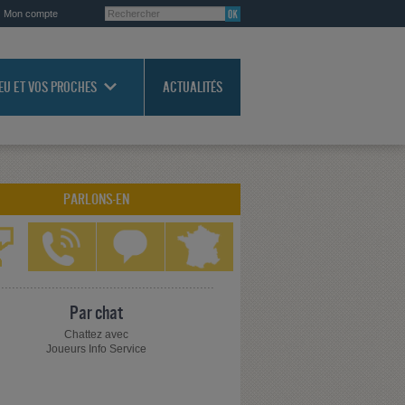
Mon compte
JEU ET VOS PROCHES
ACTUALITÉS
PARLONS-EN
Par chat
Chattez avec
Joueurs Info Service