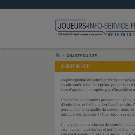
CHARTE DU SITE
CHARTE DU SITE
La participation des utilisateurs du site www.j
conditionnée à une inscription par le choix d
libre d’accès et ne requiert pas d’inscription 
L’indication de données personnelles (âge, s
d’indication ne limite en rien l’accès au sit
pour améliorer la qualité du service rendu, 
rubrique Vos Questions / Nos Réponses ou à d
L’indication d’une adresse de courrier électro
inscriptions malveillantes et permet d’informe
Elle n’est jamais diffusée à l’externe, ni même