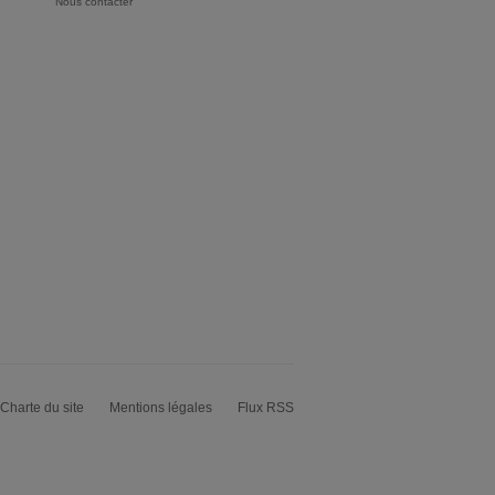
Nous contacter
Charte du site
Mentions légales
Flux RSS