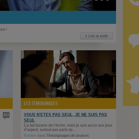
 !
'ADDICTION AUX JEUX ET S'EN SORTIR
 CONTRÔLE AVEC LES JEUX D'ARGENT ?
ces !
Lire la suite
Lire la suite
Lire la suite
Lire la suite
Lire la suite
LES TÉMOIGNAGES
VOUS N'ETES PAS SEUL, JE NE SUIS PAS
423
SEUL
Ça fait bizarre de l’écrire, mais je suis accro aux jeux
d’argent, surtout aux paris sp...
Romier
dans
Témoignages de joueurs