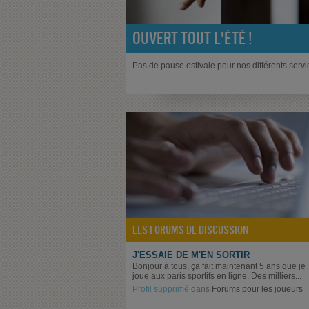
NOUS AVONS BESOINS DE VOUS
OUVERT TOUT L'ÉTÉ !
PARIER, C'EST PAS RIEN !
TÉMOIGNAGE : TOMBER DANS L
QUE FAIRE QUAND ON PERD LE
Pas de pause estivale pour nos différents servi
LES FORUMS DE DISCUSSION
J'ESSAIE DE M'EN SORTIR
Bonjour à tous, ça fait maintenant 5 ans que je
joue aux paris sportifs en ligne. Des milliers...
Profil supprimé
dans
Forums pour les joueurs