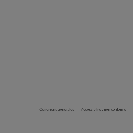
Conditions générales
Accessibilité : non conforme