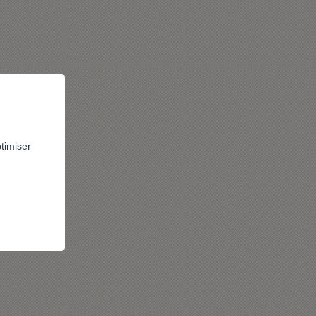
ptimiser