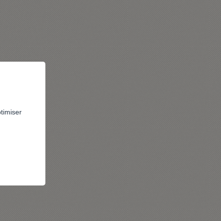
ptimiser