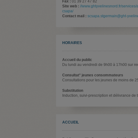
Fax :
01 39 27 47 82
Site web :
//www.ghtyvelinesnord.fr/services/
csapa/
Contact mail :
scsapa.stgermain@ght-yveline
HORAIRES
Accueil du public
Du lundi au vendredi de 9h00 à 17h00 sur r
Consultat° jeunes consommateurs
Consultations pour les jeunes de moins de 2
Substitution
Induction, suivi-prescription et délivrance de 
ACCUEIL