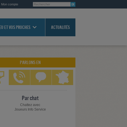
Mon compte
JEU ET VOS PROCHES
ACTUALITÉS
PARLONS-EN
Par chat
Chattez avec
Joueurs Info Service