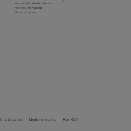
sourdes et malentendantes
Nos documentations
Nous contacter
Charte du site
Mentions légales
Flux RSS