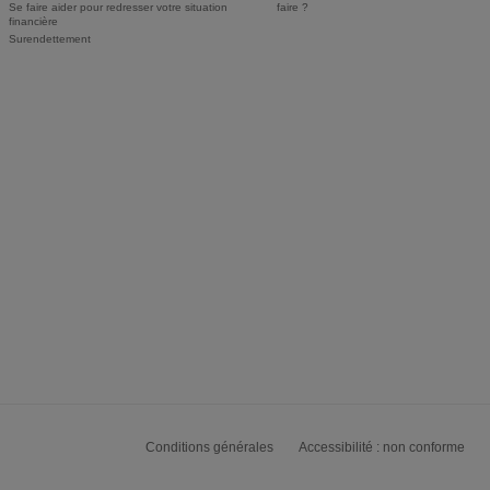
Se faire aider pour redresser votre situation
faire ?
financière
Surendettement
Conditions générales
Accessibilité : non conforme