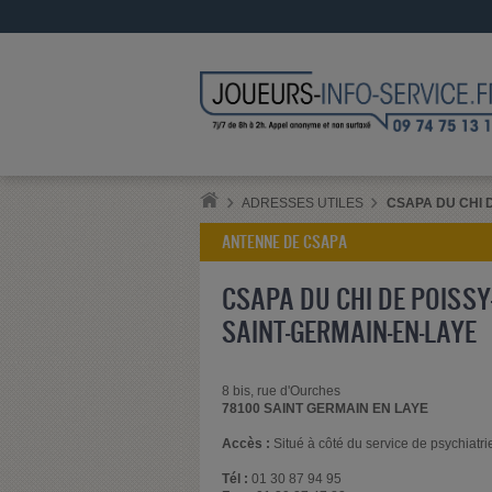
ADRESSES UTILES
CSAPA DU CHI D
ANTENNE DE CSAPA
CSAPA DU CHI DE POISSY-
SAINT-GERMAIN-EN-LAYE
8 bis, rue d'Ourches
78100 SAINT GERMAIN EN LAYE
Accès :
Situé à côté du service de psychiatri
Tél :
01 30 87 94 95