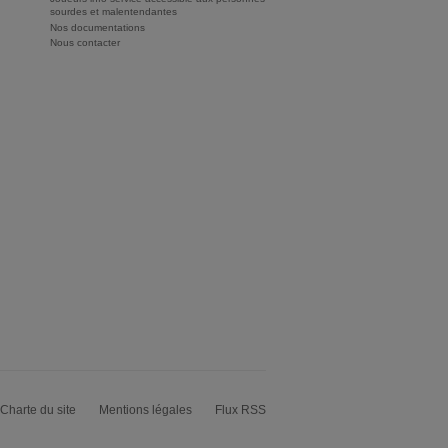
sourdes et malentendantes
Nos documentations
Nous contacter
Charte du site
Mentions légales
Flux RSS