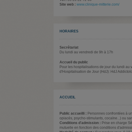
Site web :
www.clinique-mitterie.com/
HORAIRES
Secrétariat
Du lundi au vendredi de 9h à 17h
Accueil du public
Pour les hospitalisations de jour du lundi au
d'Hospitalisation de Jour (HdJ): HdJ Addicto
ACCUEIL
Public accueilli :
Personnes confrontées à une
opiacés, psycho-stimulants, cocaïne...) ou sans
Conditions d'admission :
Prise en charge Séc
mutuelle en fonction des conditions d'admis