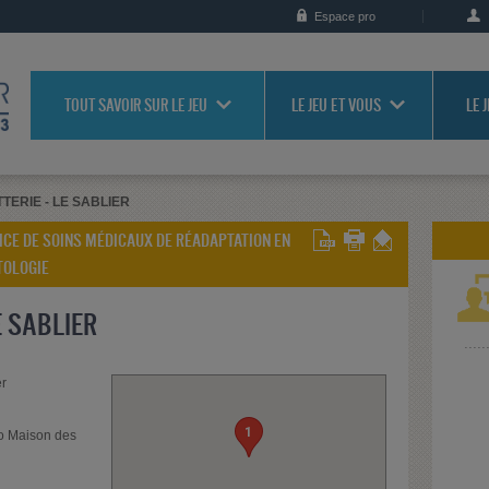
Espace pro
TOUT SAVOIR SUR LE JEU
LE JEU ET VOUS
LE 
TTERIE - LE SABLIER
VICE DE SOINS MÉDICAUX DE RÉADAPTATION EN
TOLOGIE
E SABLIER
er
1
ro Maison des