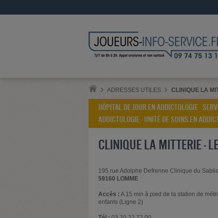
ADRESSES UTILES
CLINIQUE LA MI
HÔPITAL DE JOUR EN ADDICTOLOGIE - SER
ADDICTOLOGIE - UNITÉ DE SOINS EN ADDIC
CLINIQUE LA MITTERIE - L
195 rue Adolphe Defrenne Clinique du Sabli
59160 LOMME
Accès :
A 15 min à pied de la station de mét
enfants (Ligne 2)
Tél :
03 20 22 72 00