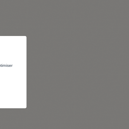
ptimiser