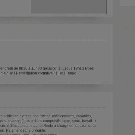
 vendredi de 8h30 à 15h30 (possibilité jusque 18h) 3 types
logie / HdJ Remédiation cognitive / 1 HdJ Tabac
 addiction avec (alcool, tabac, médicaments, cannabis,
 substance (jeux, achats compulsifs, sexe, sport, travail...)
urité Sociale et mutuelle. Reste à charge en fonction de la
sion. Paiement échelonnable.