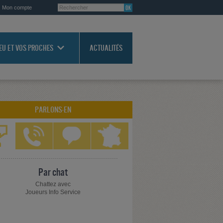
Mon compte
JEU ET VOS PROCHES
ACTUALITÉS
PARLONS-EN
Par chat
Chattez avec
Joueurs Info Service