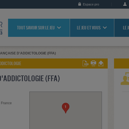
Espace pro
TOUT SAVOIR SUR LE JEU
LE JEU ET VOUS
LE 
ANÇAISE D'ADDICTOLOGIE (FFA)
DDICTOLOGIE
'ADDICTOLOGIE (FFA)
s France
1