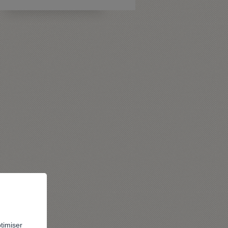
ptimiser