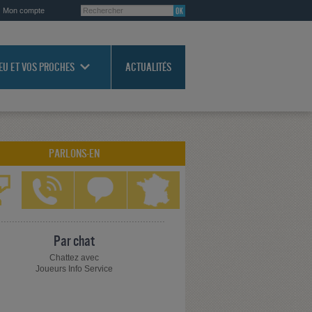
Mon compte
JEU ET VOS PROCHES
ACTUALITÉS
PARLONS-EN
Par chat
Chattez avec
Joueurs Info Service