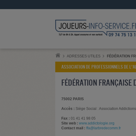
ADRESSES UTILES
FÉDÉRATION FR
ASSOCIATION DE PROFESSIONNELS DE L'A
FÉDÉRATION FRANÇAISE D
75002 PARIS
Accès :
Siège Social : Association Addiction
Fax :
01 41 41 98 05
Site web :
www.addictologie.org
Contact mail :
ffa@larbredecomm.fr