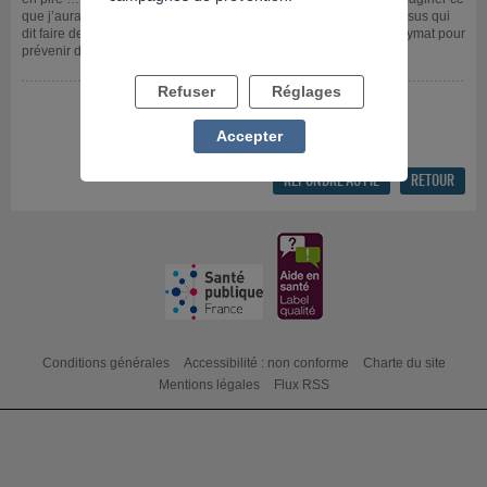
que j’aurai pu faire avec cette argent… je vois le monsieur du dessus qui
dit faire des TikTok, et je pensé créer un compte de manière anonymat pour
prévenir des risques les nouveaux sur ses sites …
Refuser
Réglages
<<
<
Accepter
RÉPONDRE AU FIL
RETOUR
Conditions générales
Accessibilité : non conforme
Charte du site
Mentions légales
Flux RSS