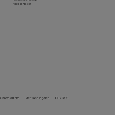
Nous contacter
Charte du site
Mentions légales
Flux RSS