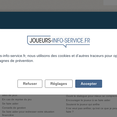
LE JEU ET VOUS
LE JEU ET VOS PROCHES
s-info-service.fr, nous utilisons des cookies et d’autres traceurs pour o
gnes de prévention.
Est-ce que j'ai un problème de jeu ?
Comment savoir si un proche a un problè
de jeu ?
Prendre conscience des mécanismes "en jeu"
Parler des jeux d'argent à son adolescent
Que faire ? Limiter ou arrêter ma pratique de
jeu ?
Prendre soin de soi
5 conseils pour garder le contrôle du jeu
Protéger ses finances
Je n’en peux plus, je ne sais vraiment plus
En parler en famille
Refuser
Réglages
Accepter
quoi faire
Je n’en peux plus, je ne sais vraiment plu
Quelques éléments clés pour arrêter
quoi faire
Se faire interdire ou exclure des casinos et
Se faire aider
sites de jeux
Ouvrir le dialogue pour mieux se compren
En cas de reprise du jeu
Encourager le joueur à se faire aider
Se faire aider
Soutenir le joueur qui arrête
Conseils de gestion
Il ne veut pas arrêter, qu’est ce que je pe
Se faire aider pour redresser votre situation
faire ?
financière