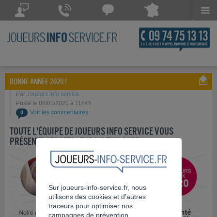
Menu
Joueurs Info Service répond à vos questions
Joueurs Info Service répond
Chattez avec
à vos appels 7 jours sur 7
Joueurs Info Service
POSEZ VOTRE QUESTION
CONTACTEZ-NOUS
Chat indisponible
BONNE ANNÉE 2020 !
Par
Joueurs info service
Posté le 08/01/2020 à 11h49
Voir les commentaires
0
TOUTE L'ÉQUIPE DE JOUEURS INFO SERVICE VOUS
PRÉSENTE SES MEILLEURS VŒUX 2020.
Sur joueurs-info-service.fr, nous
utilisons des cookies et d’autres
traceurs pour optimiser nos
campagnes de prévention.