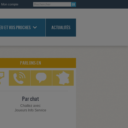
Mon compte
JEU ET VOS PROCHES
ACTUALITÉS
PARLONS-EN
Par chat
Chattez avec
Joueurs Info Service