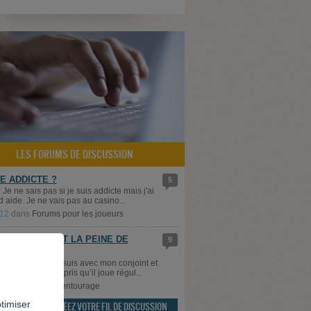
LES FORUMS DE DISCUSSION
JE ADDICTE ?
5
Je ne sais pas si je suis addicte mais j'ai
 aide. Je ne vais pas au casino...
12
dans
Forums pour les joueurs
E QUE ÇA VAUT LA PEINE DE
9
R ?
aire 8 ans que je suis avec mon conjoint et
3 ans que j’ai appris qu’il joue régul...
ns
Forums pour l'entourage
ptimiser
CRÉEZ VOTRE FIL DE DISCUSSION
