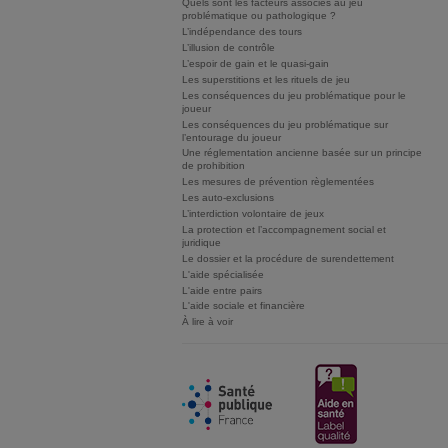
Quels sont les facteurs associés au jeu
problématique ou pathologique ?
L’indépendance des tours
L’illusion de contrôle
L’espoir de gain et le quasi-gain
Les superstitions et les rituels de jeu
Les conséquences du jeu problématique pour le
joueur
Les conséquences du jeu problématique sur
l’entourage du joueur
Une réglementation ancienne basée sur un principe
de prohibition
Les mesures de prévention règlementées
Les auto-exclusions
L’interdiction volontaire de jeux
La protection et l’accompagnement social et
juridique
Le dossier et la procédure de surendettement
L'aide spécialisée
L'aide entre pairs
L'aide sociale et financière
À lire à voir