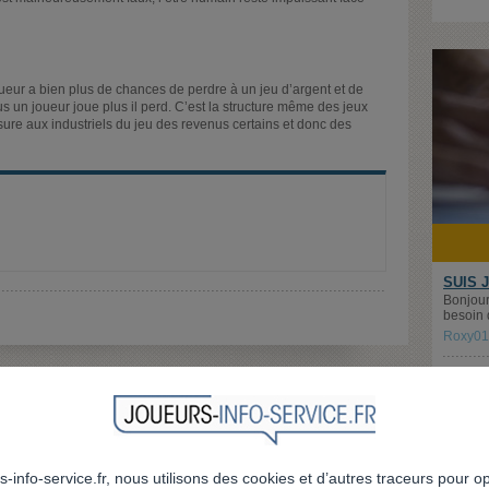
ueur a bien plus de chances de perdre à un jeu d’argent et de
un joueur joue plus il perd. C’est la structure même des jeux
sure aux industriels du jeu des revenus certains et donc des
SUIS 
Bonjour 
besoin d
Roxy01
EST C
RESTE
RÉAGIR
Ça va f
environ 
Mel
da
s-info-service.fr, nous utilisons des cookies et d’autres traceurs pour o