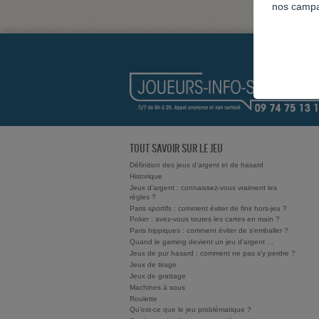
nos campa
TOUT SAVOIR SUR LE JEU
Définition des jeux d’argent et de hasard
Historique
Jeux d'argent : connaissez-vous vraiment les
règles ?
Paris sportifs : comment éviter de finir hors-jeu ?
Poker : avez-vous toutes les cartes en main ?
Paris hippiques : comment éviter de s'emballer ?
Quand le gaming devient un jeu d'argent ...
Jeux de pur hasard : comment ne pas s'y perdre ?
Jeux de tirage
Jeux de grattage
Machines à sous
Roulette
Qu’est-ce que le jeu problématique ?