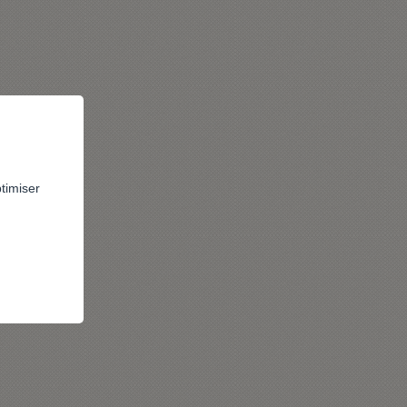
ptimiser