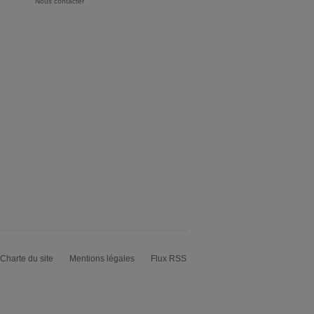
Nous contacter
Charte du site
Mentions légales
Flux RSS