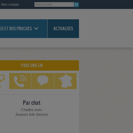
Mon compte
JEU ET VOS PROCHES
ACTUALITÉS
PARLONS-EN
Par chat
Chattez avec
Joueurs Info Service