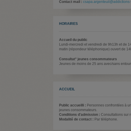
Contact mail :
csapa.argenteuil@addictions-
HORAIRES
Accueil du public
Lundi-mercredi et vendredi de 9h13h et de 14
matin (répondeur téléphonique) ouvert de 14
Consultat° jeunes consommateurs
Jeunes de moins de 25 ans avec/sans entour
ACCUEIL
Public accueilli :
Personnes confrontées à un
jeunes consommateurs.
Conditions d'admission :
Consultations sur r
Modalité de contact :
Par téléphone.