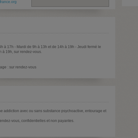
france.org
h à 17h - Mardi de 9h à 13h et de 14h à 19h - Jeudi fermé le
h à 19h, sur rendez-vous.
age : sur rendez-vous
e addiction avec ou sans substance psychoactive, entourage et
endez-vous, confidentielles et non payantes.