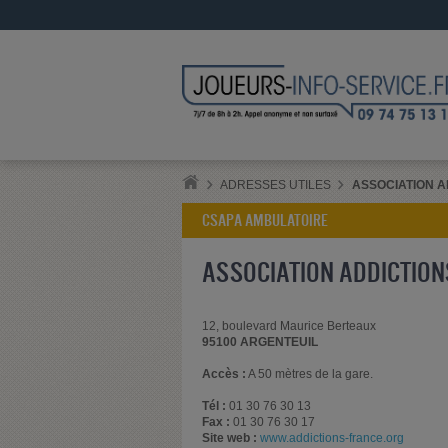
ADRESSES UTILES
ASSOCIATION A
CSAPA AMBULATOIRE
ASSOCIATION ADDICTION
12, boulevard Maurice Berteaux
95100 ARGENTEUIL
Accès :
A 50 mètres de la gare.
Tél :
01 30 76 30 13
Fax :
01 30 76 30 17
Site web :
www.addictions-france.org