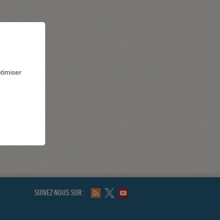
ptimiser
SUIVEZ-NOUS SUR :