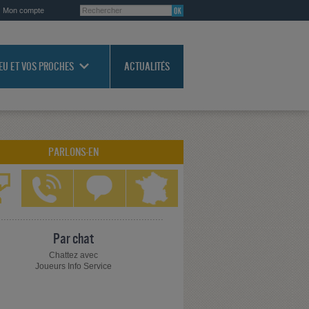
Mon compte
JEU ET VOS PROCHES
ACTUALITÉS
PARLONS-EN
Par chat
Chattez avec
Joueurs Info Service