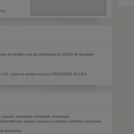
org
(prise de rendez-vous au secrétariat du CSAPA de Bourgoin
 à 17h - prise de rendez-vous sur BOURGOIN JALLIEU
, joueurs, acheteurs compulsifs, entourage
confidentiel des assurés sociaux Le premier entretien est assuré
par téléphone