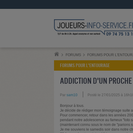
FORUMS
FORUMS POUR L'ENTOU
FORUMS POUR L'ENTOURAGE
ADDICTION D'UN PROCHE
Par
sam10
Posté le 27/01/2025 à 16h1
Bonjour à tous.
Je décide de rédiger mon témoignage suite 
Pour commencer, retour dans les années 2000
pendant notre adolescence au fameux ''loto sporti
(maintenant connu sous le nom de ''parions spo
Je me souviens le samedis soir dans notre cha