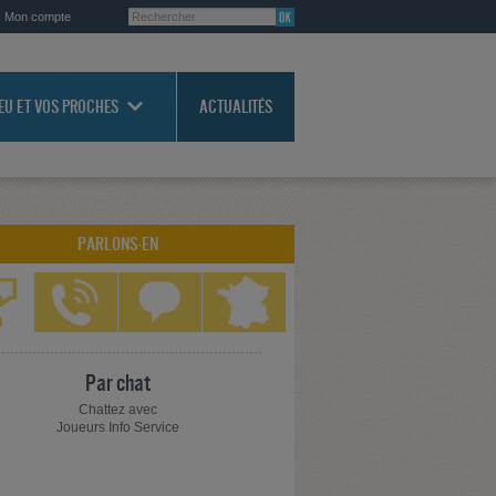
Mon compte
JEU ET VOS PROCHES
ACTUALITÉS
PARLONS-EN
Par chat
Chattez avec
Joueurs Info Service