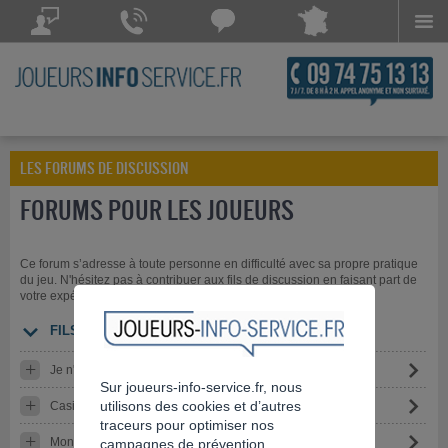
Menu
Joueurs Info Service répond à vos questions
Joueurs Info Service répond
Chattez avec
à vos appels 7 jours sur 7
Joueurs Info Service
POSEZ VOTRE QUESTION
CONTACTEZ-NOUS
Chat indisponible
LES FORUMS DE DISCUSSION
FORUMS POUR LES JOUEURS
Ce forum s’adresse à toute personne en difficulté avec sa propre pratique
du jeu. N'hésitez pas à contribuer aux fils de discussion en faisant part de
votre expérience.
FILS DE DISCUSSION
Je n'arrive pas à accepter mes pertes
Sur joueurs-info-service.fr, nous
utilisons des cookies et d’autres
Casino en ligne
traceurs pour optimiser nos
Mon addiction aux paris sportifs
campagnes de prévention.