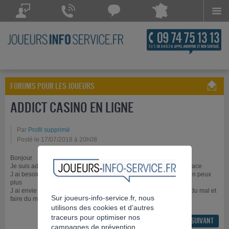
Menu
Joueurs Info Service répond à vos questions
Joueurs Info Service répond
Chattez avec
à vos appels 7 jours sur 7
Joueurs Info Service
POSEZ VOTRE QUESTION
CONTACTEZ-NOUS
Chat indisponible
FORUMS POUR LES JOUEURS
ADDICT CASINO EN LIGNE
Par
Profil supprimé
Posté le 17/07/2018 à 20h08
Bonjour
Je suis addict au casino en ligne particulièrement sur tropezia palace
J ai besoin de votre aide car en un mois j ai dépensé 2500 € et j en peux
plus
J ai envie de partir rejoindre mon père la haut et ne plus.me faire du mal et
Sur joueurs-info-service.fr, nous
faire du mal à mai famille
utilisons des cookies et d’autres
traceurs pour optimiser nos
FIL PRÉCÉDENT
FIL SUIVANT
campagnes de prévention.