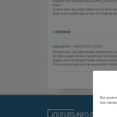
Aujourd’hui j’ai réduit mais parfois ça revien
toute.
Si vous avez des pistes dites moi j’ai tout 
paye et j’en profite pas je suis a 2 doigt de
1 RÉPONSE
AdieuxParis
- 06/03/2025 à 19h21
Bonsoir à toi. J’ai faillit perdre ma femme à c
de côté et autre moitié d’argent que je n’avais 
gagne sinon ils feraient faillite. Pense à ta fa
Force à toi en tout cas si tu veux parler n’hés
Sur joueur
nos campa