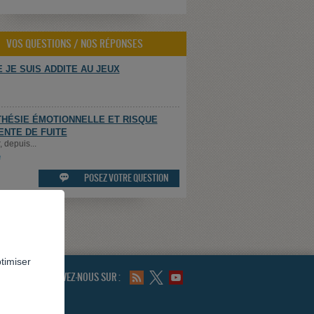
VOS QUESTIONS / NOS RÉPONSES
 JE SUIS ADDITE AU JEUX
HÉSIE ÉMOTIONNELLE ET RISQUE
ENTE DE FUITE
 depuis...
e
POSEZ VOTRE QUESTION

ptimiser
SUIVEZ-NOUS SUR :