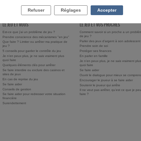
Refuser
Réglages
Accepter
LE JEU ET VOUS
LE JEU ET VOS PROCHES
Est-ce que j'ai un problème de jeu ?
Comment savoir si un proche a un problè
de jeu ?
Prendre conscience des mécanismes "en jeu"
Parler des jeux d'argent à son adolescent
Que faire ? Limiter ou arrêter ma pratique de
jeu ?
Prendre soin de soi
5 conseils pour garder le contrôle du jeu
Protéger ses finances
Je n’en peux plus, je ne sais vraiment plus
En parler en famille
quoi faire
Je n’en peux plus, je ne sais vraiment plu
Quelques éléments clés pour arrêter
quoi faire
Se faire interdire ou exclure des casinos et
Se faire aider
sites de jeux
Ouvrir le dialogue pour mieux se compren
En cas de reprise du jeu
Encourager le joueur à se faire aider
Se faire aider
Soutenir le joueur qui arrête
Conseils de gestion
Il ne veut pas arrêter, qu’est ce que je pe
Se faire aider pour redresser votre situation
faire ?
financière
Surendettement