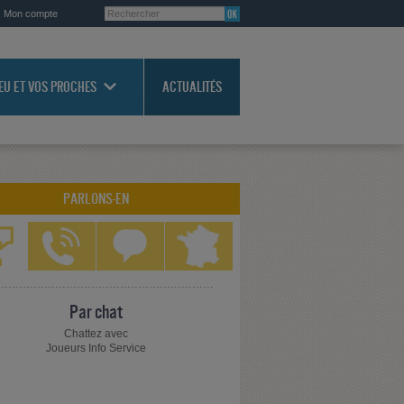
Mon compte
JEU ET VOS PROCHES
ACTUALITÉS
PARLONS-EN
Par chat
Chattez avec
Joueurs Info Service