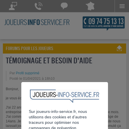
Menu
Joueurs Info Service répond à vos questions
Joueurs Info Service répond
Chattez avec
à vos appels 7 jours sur 7
Joueurs Info Service
POSEZ VOTRE QUESTION
CONTACTEZ-NOUS
Chat indisponible
FORUMS POUR LES JOUEURS
TÉMOIGNAGE ET BESOIN D'AIDE
Par
Profil supprimé
Posté le 01/04/2021 à 18h10
Bonjour,
je vous écris mon témoignage, mon histoire..
J'ai 22 ans, marié et je travaille depuis mes 18 ans dans la même
Sur joueurs-info-service.fr, nous
entreprise mon salaire varie entre 900 euros et 1400 euros dans le mois.
J'ai commencé à jouer aux jeux de grattage et Paris sportifs dès l'âge de
utilisons des cookies et d’autres
14ans. Je n'avais pas le droit de jouer étant mineur mais le buraliste nous
traceurs pour optimiser nos
laissait jouer.. Je perdais des petites sommes 2€, 5€, 20 € mais cumulé ça
campagnes de prévention.