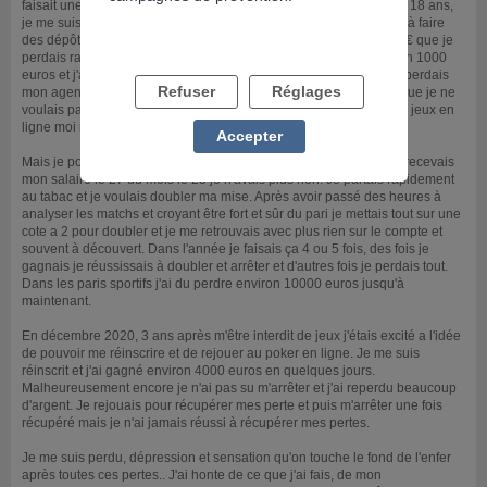
faisait une centaine d'euros dans l'année. Au premier jour de mes 18 ans,
je me suis inscrit dans les sites de poker en ligne. J'ai commencé à faire
des dépôts de 20€, 50 € et je gagnais des sommes d'environ 400€ que je
perdais rapidement. Ça a duré quelques mois, une perte d'environ 1000
euros et j'ai décidé d'arrêter de jouer au poker en ligne vu que je perdais
Refuser
Réglages
mon agent. Je ne pensais pas avoir d'addiction, j'ai arrêté parce que je ne
voulais pas perdre encore mon argent. Je me suis fait interdire de jeux en
ligne moi même.
Accepter
Mais je pouvais jouer au bureau de tabac malheureusement.. Je recevais
mon salaire le 27 du mois le 28 je n'avais plus rien. Je partais rapidement
au tabac et je voulais doubler ma mise. Après avoir passé des heures à
analyser les matchs et croyant être fort et sûr du pari je mettais tout sur une
cote a 2 pour doubler et je me retrouvais avec plus rien sur le compte et
souvent à découvert. Dans l'année je faisais ça 4 ou 5 fois, des fois je
gagnais je réussissais à doubler et arrêter et d'autres fois je perdais tout.
Dans les paris sportifs j'ai du perdre environ 10000 euros jusqu'à
maintenant.
En décembre 2020, 3 ans après m'être interdit de jeux j'étais excité a l'idée
de pouvoir me réinscrire et de rejouer au poker en ligne. Je me suis
réinscrit et j'ai gagné environ 4000 euros en quelques jours.
Malheureusement encore je n'ai pas su m'arrêter et j'ai reperdu beaucoup
d'argent. Je rejouais pour récupérer mes perte et puis m'arrêter une fois
récupéré mais je n'ai jamais réussi à récupérer mes pertes.
Je me suis perdu, dépression et sensation qu'on touche le fond de l'enfer
après toutes ces pertes.. J'ai honte de ce que j'ai fais, de mon