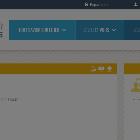
Espace pro
TOUT SAVOIR SUR LE JEU
LE JEU ET VOUS
LE 
19 à 16h48