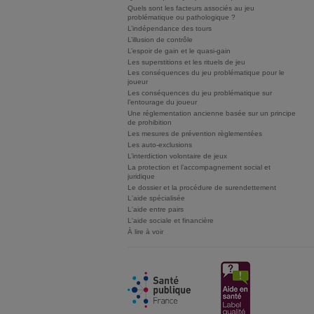
Quels sont les facteurs associés au jeu
problématique ou pathologique ?
L’indépendance des tours
L’illusion de contrôle
L’espoir de gain et le quasi-gain
Les superstitions et les rituels de jeu
Les conséquences du jeu problématique pour le
joueur
Les conséquences du jeu problématique sur
l’entourage du joueur
Une réglementation ancienne basée sur un principe
de prohibition
Les mesures de prévention règlementées
Les auto-exclusions
L’interdiction volontaire de jeux
La protection et l’accompagnement social et
juridique
Le dossier et la procédure de surendettement
L'aide spécialisée
L'aide entre pairs
L'aide sociale et financière
À lire à voir