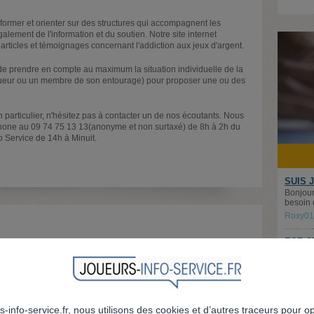
former et orienter sur des structures qui accompagnent les
lement de l'information et du soutien. Notre site internet
ticles et témoignages concernant l'addiction aux jeux d'argent.
e prendre en compte au maximum la situation individuelle de la
 joueur ou un membre de son entourage) pour proposer une ou des
 particulier, n'hésitez pas à contacter un de nos écoutants. Nous
phone au 09 74 75 13 13(anonyme et non surtaxé) de 8h à 2h du
o Service de 14h à Minuit.
SUIS 
Bonjour 
besoin d
Roxy01
EST C
RESTE
Ça va f
environ 
Mel
da
s-info-service.fr, nous utilisons des cookies et d’autres traceurs pour o