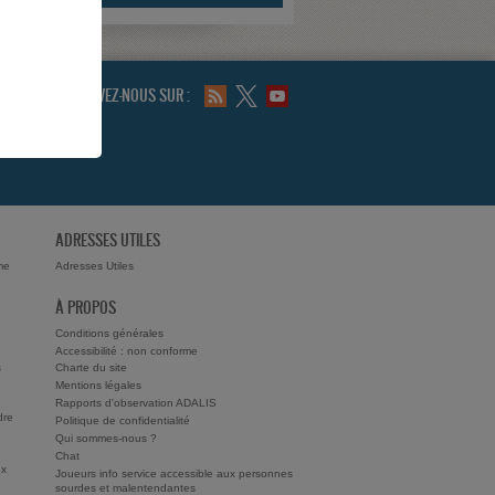
SUIVEZ-NOUS SUR :
ADRESSES UTILES
me
Adresses Utiles
À PROPOS
Conditions générales
Accessibilité : non conforme
s
Charte du site
Mentions légales
Rapports d'observation ADALIS
dre
Politique de confidentialité
Qui sommes-nous ?
Chat
ux
Joueurs info service accessible aux personnes
sourdes et malentendantes