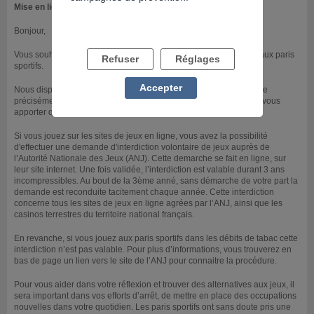
Mise en ligne le 22/09/2023
Bonjour,
Vous souhaiteriez être conseillé en vue de traiter votre addiction aux paris
Refuser
Réglages
sportifs.
Accepter
Nous disposons que de peu d’éléments contextuels pour répondre
précisément à votre demande. Néanmoins, nous allons tenter de vous
apporter quelques pistes d’orientation possible.
Si vous jouez sur les sites de jeux en ligne, vous avez la possibilité
d'effectuer une demande d'interdiction volontaire de jeux auprès de
l’Autorité Nationale des Jeux (ANJ). Cette demarche se fait en ligne, sur
leur site internet. Une fois validée, l’interdiction est valable durant 3 ans
incompressibles. Au bout de la 3ème anné, sans démarche de votre part la
demande est reconduite tacitement chaque année. Cette interdiction
concerne tous les sites de jeux en ligne agrées par l’ANJ, ainsi que les
casinos terrestres du territoire national français.
En revanche, si vous jouez aux paris sportifs dans les débits de tabac cette
interdiction n’est pas valable. Pour plus d’informations, vous trouverez en
bas de page un lien vers le site de l’ANJ pour connaitre la procédure.
Pour vous aider dans votre réflexion et trouver des alternatives aux jeux, il
sera important dans vos efforts d’arrêt, de mettre en place des occupations
nouvelles dans votre quotidien. Les paris sportifs ont sans doute pris une