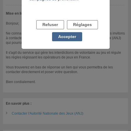
Mise en ligne le 25/09/2025
Bonjour,
Refuser
Réglages
Ne connaissant pas la réponse à votre questionnement, nous vous invitons
Accepter
à contacter directement le service de L'autorité Nationale aux Jeux (ANJ)
qui pourra vous éclairer.
Il s'agit du service qui gère les interdictions de volontaire au jeu et régule
les règles régissant les opérateurs de jeux en France.
Vous trouverez en bas de réponse un lien qui vous permettra de les
contacter directement et poser votre question.
Bien cordialement.
En savoir plus :
Contacter l'Autorité Nationale des Jeux (ANJ)