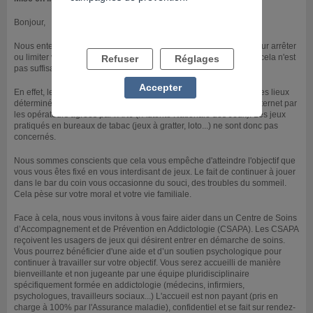
Bonjour,
Nous entendons que vous avez déjà entrepris des démarches pour arrêter
ou limiter votre comportement de jeu mais que vous estimez que cela n'est
Refuser
Réglages
pas suffisant car cela ne vous empêche pas de continuer.
Accepter
En effet, les interdictions de jeu ne portent que sur les jeux dans les lieux
déterminés comme les casinos ainsi que les jeux proposés sur internet par
les opérateurs agréés par l'ANJ (l'Autorité Nationale des Jeux). Les jeux
pratiqués en bureaux de tabac (jeux à gratter, loto...) ne sont donc pas
concernés.
Nous sommes conscients que cela vous empêche d'atteindre l'objectif que
vous vous êtes fixé en vous interdisant de jeux. Le fait de continuer à jouer
dans le bar du coin vous occasionne du souci, des troubles du sommeil.
Cela pèse sur votre moral et votre vie familiale.
Face à cela, nous vous invitons à vous faire aider dans un Centre de Soins
d’Accompagnement et de Prévention en Addictologie (CSAPA). Les CSAPA
reçoivent les usagers de jeux qui désirent entrer en démarche de soins.
Vous pourrez bénéficier d'une aide et d’un soutien psychologique pour
continuer à travailler sur votre objectif. Vous serez accueilli de manière
bienveillante et non jugeante par une équipe pluridisciplinaire
spécifiquement formée en addictologie (médecins, infirmiers,
psychologues, travailleurs sociaux...) L'accueil est non payant (pris en
charge à 100% par l'Assurance maladie), confidentiel et se fait sur rendez-