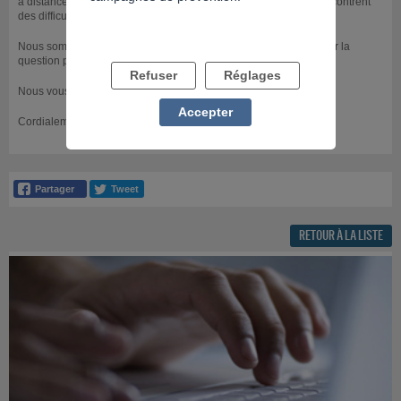
à distance de Santé Publique France pour les personnes qui rencontrent
des difficultés en lien avec une addiction au jeu.
Nous sommes par conséquent dans l’incapacité de vous aider sur la
question posée dans votre message.
Refuser
Réglages
Nous vous invitons à vous rapprocher du site de la FDJ.
Accepter
Cordialement
RETOUR À LA LISTE