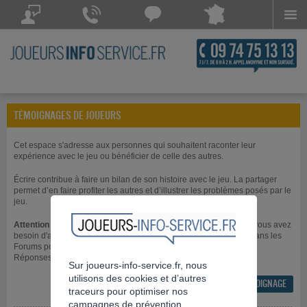
Menu
Joueurs Info Service répond à vos questions
Joueurs Info Service répond
Chattez avec
à vos appels 7 jours sur 7
Joueurs Info Service
POSEZ VOTRE QUESTION
CONTACTEZ-NOUS
Chat indisponible
TÉMOIGNAGES DE JOUEURS
Cet espace s'adresse aux personnes qui souhaitent raconter leur
expérience avec le jeu ou bénéficier de celle des autres.
Écrire contribue à faire un bilan de son histoire avec le jeu. La partager
permet d’en faire profiter les autres et d’illustrer les problèmes posés par le
jeu.
Attention !
Cette rubrique n’est pas un espace de discussion. Si vous avez
besoin d'aide ou êtes à la recherche de réponses, rendez-vous dans les
Forums pour les joueurs ou dans la rubrique Vos Questions/Nos
Réponses.
Sur joueurs-info-service.fr, nous
utilisons des cookies et d’autres
DÉPOSEZ VOTRE TÉMOIGNAGE

traceurs pour optimiser nos
campagnes de prévention.