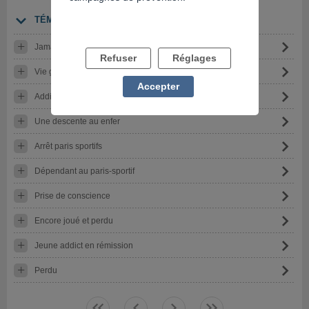
TÉMOIGNAGES DE JOUEURS
Jamais trop, toujours trop quand même
Refuser
Réglages
Vie gâchée par l'addiction
Accepter
Addict aux jeux à grattages
Une descente au enfer
Arrêt paris sportifs
Dépendant au paris-sportif
Prise de conscience
Encore joué et perdu
Jeune addict en rémission
Perdu
<<
<
>
>>