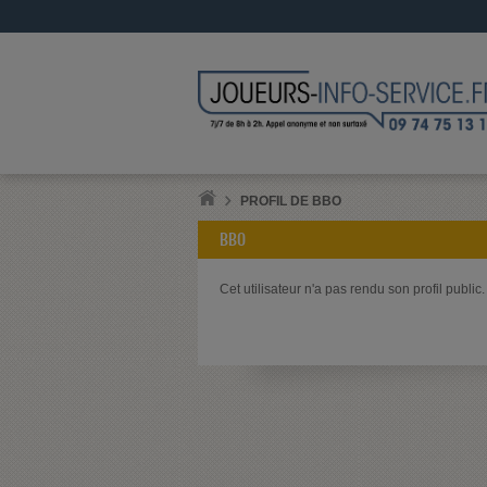
PROFIL DE BBO
BBO
Cet utilisateur n'a pas rendu son profil public.