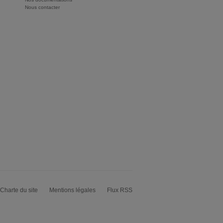
Nous contacter
Charte du site
Mentions légales
Flux RSS