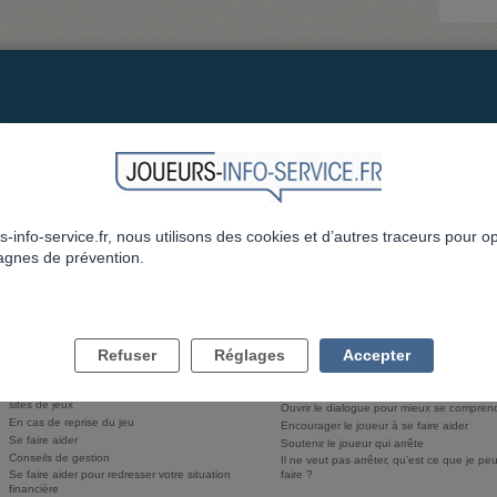
LE JEU ET VOUS
LE JEU ET VOS PROCHES
s-info-service.fr, nous utilisons des cookies et d’autres traceurs pour o
gnes de prévention.
Est-ce que j'ai un problème de jeu ?
Comment savoir si un proche a un problè
de jeu ?
Prendre conscience des mécanismes "en jeu"
Parler des jeux d'argent à son adolescent
Que faire ? Limiter ou arrêter ma pratique de
jeu ?
Prendre soin de soi
5 conseils pour garder le contrôle du jeu
Protéger ses finances
Je n’en peux plus, je ne sais vraiment plus
En parler en famille
Refuser
Réglages
Accepter
quoi faire
Je n’en peux plus, je ne sais vraiment plu
Quelques éléments clés pour arrêter
quoi faire
Se faire interdire ou exclure des casinos et
Se faire aider
sites de jeux
Ouvrir le dialogue pour mieux se compren
En cas de reprise du jeu
Encourager le joueur à se faire aider
Se faire aider
Soutenir le joueur qui arrête
Conseils de gestion
Il ne veut pas arrêter, qu’est ce que je pe
Se faire aider pour redresser votre situation
faire ?
financière