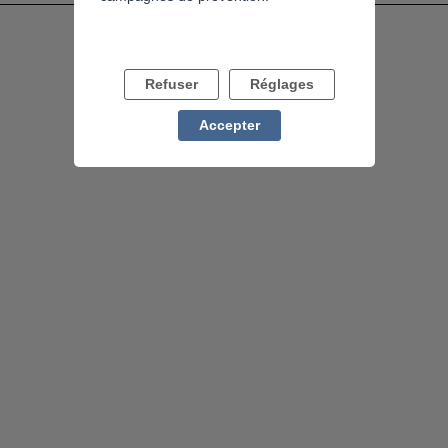
Refuser
Réglages
Accepter