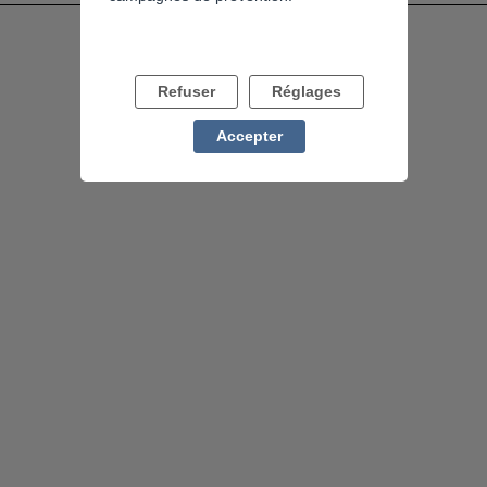
Refuser
Réglages
Accepter