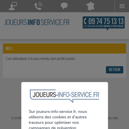
Menu
Joueurs Info Service répond à vos questions
Joueurs Info Service répond
Chattez avec
à vos appels 7 jours sur 7
Joueurs Info Service
POSEZ VOTRE QUESTION
CONTACTEZ-NOUS
Chat indisponible
MEL
Cet utilisateur n'a pas rendu son profil public.
RETOUR
Sur joueurs-info-service.fr, nous
utilisons des cookies et d’autres
Conditions générales
Accessibilité : non conforme
Charte du site
traceurs pour optimiser nos
Mentions légales
Flux RSS
campagnes de prévention.