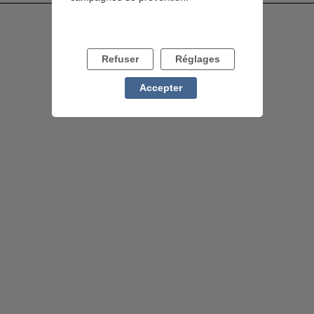
Refuser
Réglages
Accepter