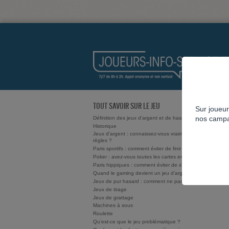
TOUT SAVOIR SUR LE JEU
Sur joueur
nos campa
Définition des jeux d’argent et de hasard
Historique
Jeux d'argent : connaissez-vous vraiment les
règles ?
Paris sportifs : comment éviter de finir hors-jeu ?
Poker : avez-vous toutes les cartes en main ?
Paris hippiques : comment éviter de s'emballer ?
Quand le gaming devient un jeu d'argent ...
Jeux de pur hasard : comment ne pas s'y perdre ?
Jeux de tirage
Jeux de grattage
Machines à sous
Roulette
Qu’est-ce que le jeu problématique ?