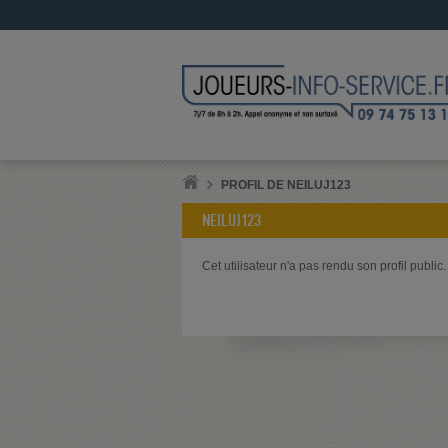
PROFIL DE NEILUJ123
NEILUJ123
Cet utilisateur n'a pas rendu son profil public.