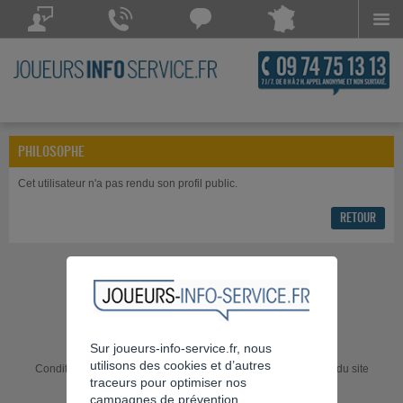
Menu
Joueurs Info Service répond à vos questions
Joueurs Info Service répond
Chattez avec
à vos appels 7 jours sur 7
Joueurs Info Service
POSEZ VOTRE QUESTION
CONTACTEZ-NOUS
Chat indisponible
PHILOSOPHE
Cet utilisateur n'a pas rendu son profil public.
RETOUR
Sur joueurs-info-service.fr, nous
utilisons des cookies et d’autres
Conditions générales
Accessibilité : non conforme
Charte du site
traceurs pour optimiser nos
Mentions légales
Flux RSS
campagnes de prévention.