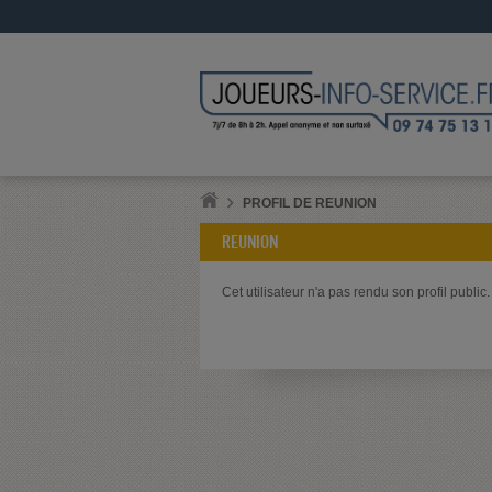
PROFIL DE REUNION
REUNION
Cet utilisateur n'a pas rendu son profil public.