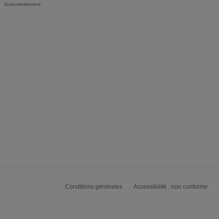
Surendettement
Conditions générales
Accessibilité : non conforme