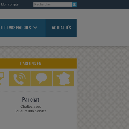
Mon compte
JEU ET VOS PROCHES
ACTUALITÉS
PARLONS-EN
Par chat
Chattez avec
Joueurs Info Service