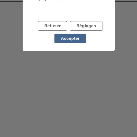
Refuser
Réglages
Accepter