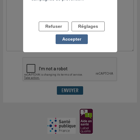
Refuser
Réglages
Accepter