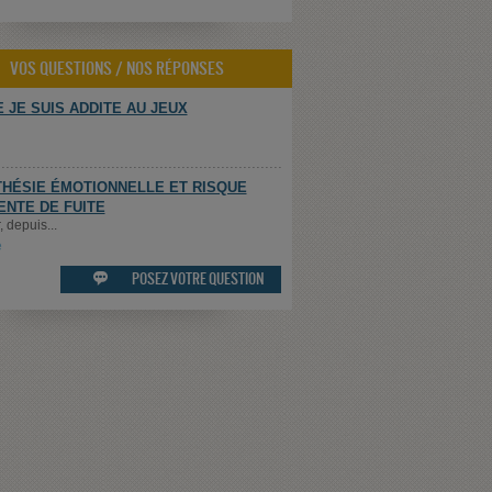
VOS QUESTIONS / NOS RÉPONSES
 JE SUIS ADDITE AU JEUX
HÉSIE ÉMOTIONNELLE ET RISQUE
ENTE DE FUITE
 depuis...
e
POSEZ VOTRE QUESTION
