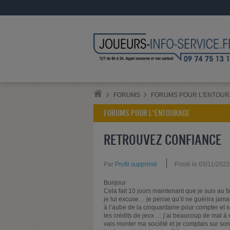
FORUMS
FORUMS POUR L'ENTOU
FORUMS POUR L'ENTOURAGE
RETROUVEZ CONFIANCE
Par
Profil supprimé
Posté le 03/11/202
Bonjour
Cela fait 10 jours maintenant que je suis au
je lui excuse… je pense qu’il ne guérira jamai
à l’aube de la cinquantaine pour compter et s
les crédits de jeux … j’ai beaucoup de mal 
vais monter ma société et je comptais sur so