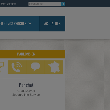
Mon compte
JEU ET VOS PROCHES
ACTUALITÉS
PARLONS-EN
Par chat
Chattez avec
Joueurs Info Service