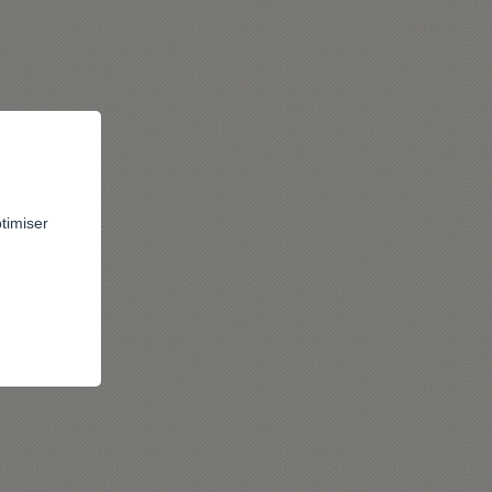
ptimiser