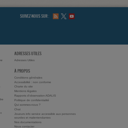
SUIVEZ-NOUS SUR :
ADRESSES UTILES
me
Adresses Utiles
À PROPOS
Conditions générales
Accessibilité : non conforme
s
Charte du site
Mentions légales
Rapports d'observation ADALIS
dre
Politique de confidentialité
Qui sommes-nous ?
Chat
ux
Joueurs info service accessible aux personnes
sourdes et malentendantes
Nos documentations
Nous contacter