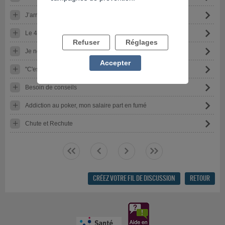
J’arrête
Le 4 novembre, j’ai ouvert les yeux
Refuser
Réglages
Je ne veux plus rester dans ce piège
Accepter
"C'est la dernière fois que je joue"
Besoin de conseils
Addiction au poker, mon salaire part en fumé
Chute et Rechute
<<
<
>
>>
CRÉEZ VOTRE FIL DE DISCUSSION
RETOUR