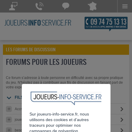
Menu
Joueurs Info Service répond à vos questions
Joueurs Info Service répond
Chattez avec
à vos appels 7 jours sur 7
Joueurs Info Service
POSEZ VOTRE QUESTION
CONTACTEZ-NOUS
Chat indisponible
LES FORUMS DE DISCUSSION
FORUMS POUR LES JOUEURS
Ce forum s’adresse à toute personne en difficulté avec sa propre pratique
du jeu. N'hésitez pas à contribuer aux fils de discussion en faisant part de
votre expérience.
FILS DE DISCUSSION
Accro aux paris sportifs
Sur joueurs-info-service.fr, nous
utilisons des cookies et d’autres
joueuse casino et paris sportif
traceurs pour optimiser nos
besoin de votre aide
campagnes de prévention.