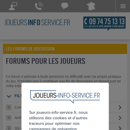
Menu
Joueurs Info Service répond à vos questions
Joueurs Info Service répond
Chattez avec
à vos appels 7 jours sur 7
Joueurs Info Service
POSEZ VOTRE QUESTION
CONTACTEZ-NOUS
Chat indisponible
LES FORUMS DE DISCUSSION
FORUMS POUR LES JOUEURS
Ce forum s’adresse à toute personne en difficulté avec sa propre pratique
du jeu. N'hésitez pas à contribuer aux fils de discussion en faisant part de
votre expérience.
FILS DE DISCUSSION
Comment cela a t'il pu arriver
Sur joueurs-info-service.fr, nous
utilisons des cookies et d’autres
Arrêter de jouer
traceurs pour optimiser nos
Qui a reussi a arreter le pmu
campagnes de prévention.