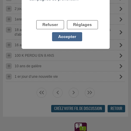
2 jours sans parler…
1ere expérience au Casino
Refuser
Réglages
18 ans de paris sportifs : je replonge après plusieurs années
d'abstinence
Accepter
16 ans que ça dure.
100 K PERDU EN 8 ANS
10 ans de galère
1 er jour d’une nouvelle vie
<<
<
>
>>
CRÉEZ VOTRE FIL DE DISCUSSION
RETOUR