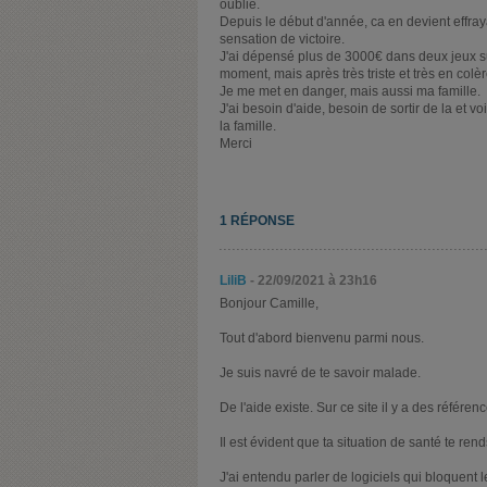
oublié.
Depuis le début d'année, ca en devient effrayan
sensation de victoire.
J'ai dépensé plus de 3000€ dans deux jeux s
moment, mais après très triste et très en col
Je me met en danger, mais aussi ma famille.
J'ai besoin d'aide, besoin de sortir de la et
la famille.
Merci
1 RÉPONSE
LiliB
- 22/09/2021 à 23h16
Bonjour Camille,
Tout d'abord bienvenu parmi nous.
Je suis navré de te savoir malade.
De l'aide existe. Sur ce site il y a des référ
Il est évident que ta situation de santé te re
J'ai entendu parler de logiciels qui bloquent le