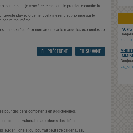
t car en plus, je veux être le meilleur, le premier, connaître la
ur google play et forcément cela me rend euphorique sur le
ère contre moi même.
PARIS
 voir si je peux récupérer mon argent car je mange les économies de
Bonjour.
jeanno
FIL PRÉCÉDENT
FIL SUIVANT
ANEST
IMMIN
Bonjour,
La_kin
ences pour des gens compétents en addictologies.
nds encore plus vulnérable aux chants des sirènes.
s jeux en ligne et qui pourrait peut être t'aider aussi.