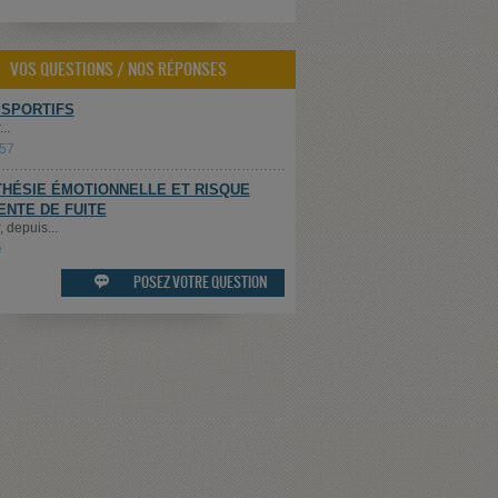
VOS QUESTIONS / NOS RÉPONSES
 SPORTIFS
..
t57
HÉSIE ÉMOTIONNELLE ET RISQUE
ENTE DE FUITE
 depuis...
e
POSEZ VOTRE QUESTION
