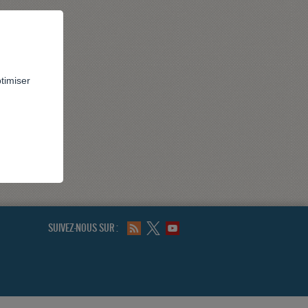
ptimiser
SUIVEZ-NOUS SUR :