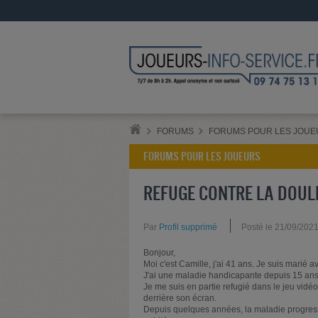
FORUMS
FORUMS POUR LES JOUE
FORUMS POUR LES JOUEURS
REFUGE CONTRE LA DOUL
Par
Profil supprimé
Posté le 21/09/202
Bonjour,
Moi c'est Camille, j'ai 41 ans. Je suis marié 
J'ai une maladie handicapante depuis 15 ans
Je me suis en partie refugié dans le jeu vidéo
derrière son écran.
Depuis quelques années, la maladie progresse