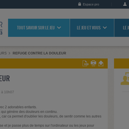
Espace pro
TOUT SAVOIR SUR LE JEU
LE JEU ET VOUS
LE 
URS
REFUGE CONTRE LA DOULEUR
EUR
1 à 10h07
avec 2 adorables enfants.
 qui génère des douleurs en continu.
, car ca permet d'oublier les douleurs, de sentir comme les autres
 et je passe plus de temps sur l'ordinateur ou les jeux pour