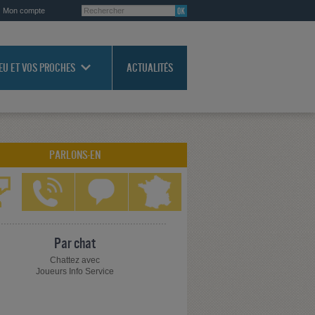
Mon compte
JEU ET VOS PROCHES
ACTUALITÉS
PARLONS-EN
Par chat
Chattez avec
Joueurs Info Service