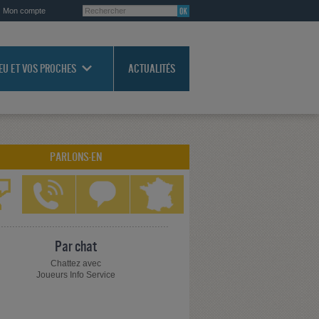
Mon compte
JEU ET VOS PROCHES
ACTUALITÉS
PARLONS-EN
Par chat
Chattez avec
Joueurs Info Service