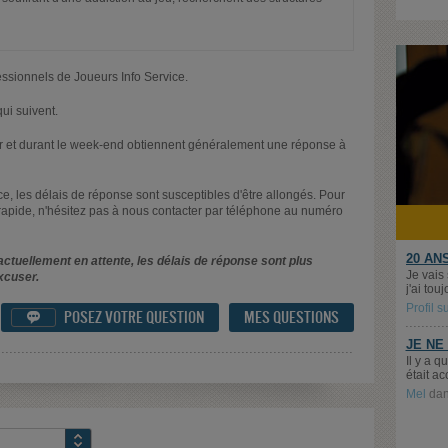
essionnels de Joueurs Info Service.
ui suivent.
oir et durant le week-end obtiennent généralement une réponse à
nce, les délais de réponse sont susceptibles d'être allongés. Pour
rapide, n'hésitez pas à nous contacter par téléphone au numéro
20 AN
ctuellement en attente, les délais de réponse sont plus
Je vais
xcuser.
j'ai tou
Profil 
POSEZ VOTRE QUESTION
MES QUESTIONS

JE NE
Il y a 
était ac
Mel
da