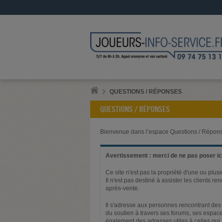
QUESTIONS / RÉPONSES
QUESTIONS / RÉPONSES
Bienvenue dans l’espace Questions / Répons
Avertissement : merci de ne pas poser ici
Ce site n'est pas la propriété d'une ou plus
Il n'est pas destiné à assister les clients 
après-vente.
Il s'adresse aux personnes rencontrant des 
du soutien à travers ses forums, ses espace
également des adresses utiles à celles qui,