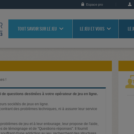
Espace pro
TOUT SAVOIR SUR LE JEU
LE JEU ET VOUS
LE 
es !
 de questions destinées à votre opérateur de jeu en ligne.
ieurs sociétés de jeux en ligne.
rencontrant des problèmes techniques, ni à assurer leur service
problèmes de jeu et à leur entourage, leur propose de l'aide,
s de témoignage et de "Questions-réponses". Il fournit
 souffrant d'une addiction au jeu, recherchent des structures