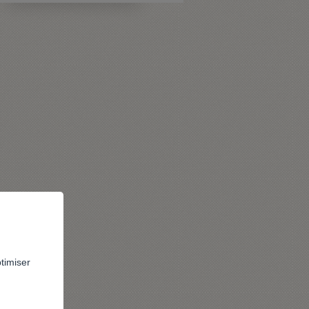
ptimiser