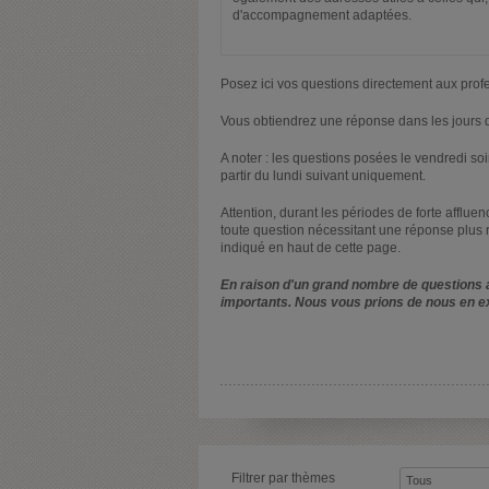
d'accompagnement adaptées.
Posez ici vos questions directement aux prof
Vous obtiendrez une réponse dans les jours q
A noter : les questions posées le vendredi s
partir du lundi suivant uniquement.
Attention, durant les périodes de forte afflue
toute question nécessitant une réponse plus 
indiqué en haut de cette page.
En raison d'un grand nombre de questions a
importants. Nous vous prions de nous en e
Filtrer par thèmes