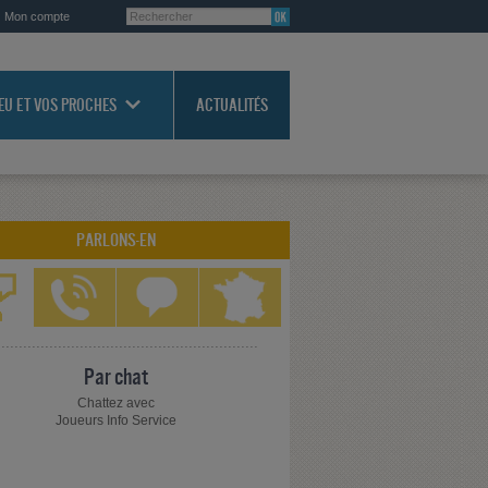
Mon compte
JEU ET VOS PROCHES
ACTUALITÉS
PARLONS-EN
Par chat
Chattez avec
Joueurs Info Service