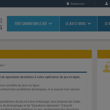
Espace pro
TOUT SAVOIR SUR LE JEU
LE JEU ET VOUS
LE 
es !
 de questions destinées à votre opérateur de jeu en ligne.
ieurs sociétés de jeux en ligne.
rencontrant des problèmes techniques, ni à assurer leur service
problèmes de jeu et à leur entourage, leur propose de l'aide,
s de témoignage et de "Questions-réponses". Il fournit
 souffrant d'une addiction au jeu, recherchent des structures