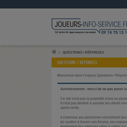
QUESTIONS / RÉPONSES
QUESTIONS / RÉPONSES
Bienvenue dans l’espace Questions / Répons
Avertissement : merci de ne pas poser ici
Ce site n'est pas la propriété d'une ou plus
Il n'est pas destiné à assister les clients 
après-vente.
Il s'adresse aux personnes rencontrant des 
du soutien à travers ses forums, ses espace
également des adresses utiles à celles qui,