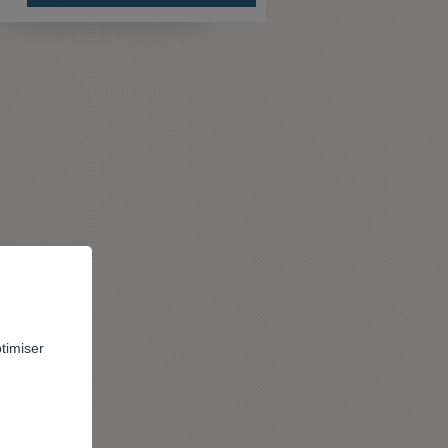
ptimiser