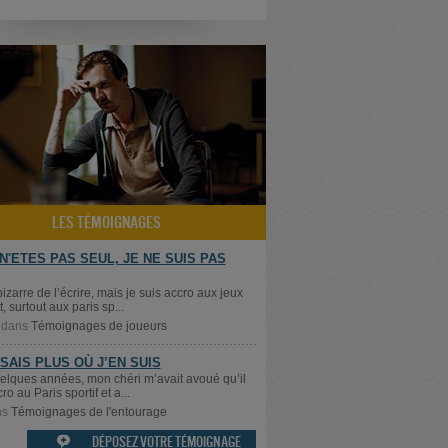
LES TÉMOIGNAGES
N'ETES PAS SEUL, JE NE SUIS PAS
bizarre de l’écrire, mais je suis accro aux jeux
, surtout aux paris sp...
dans
Témoignages de joueurs
 SAIS PLUS OÙ J’EN SUIS
quelques années, mon chéri m’avait avoué qu’il
cro au Paris sportif et a...
ns
Témoignages de l'entourage
DÉPOSEZ VOTRE TÉMOIGNAGE
