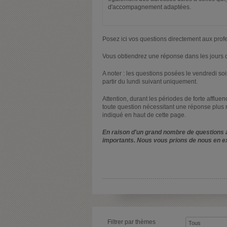
d'accompagnement adaptées.
Posez ici vos questions directement aux prof
Vous obtiendrez une réponse dans les jours q
A noter : les questions posées le vendredi s
partir du lundi suivant uniquement.
Attention, durant les périodes de forte afflue
toute question nécessitant une réponse plus 
indiqué en haut de cette page.
En raison d'un grand nombre de questions a
importants. Nous vous prions de nous en e
Filtrer par thèmes