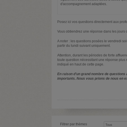
d'accompagnement adaptées.
Posez ici vos questions directement aux prof
Vous obtiendrez une réponse dans les jours q
A noter : les questions posées le vendredi s
partir du lundi suivant uniquement.
Attention, durant les périodes de forte afflue
toute question nécessitant une réponse plus 
indiqué en haut de cette page.
En raison d'un grand nombre de questions a
importants. Nous vous prions de nous en e
Filtrer par thèmes