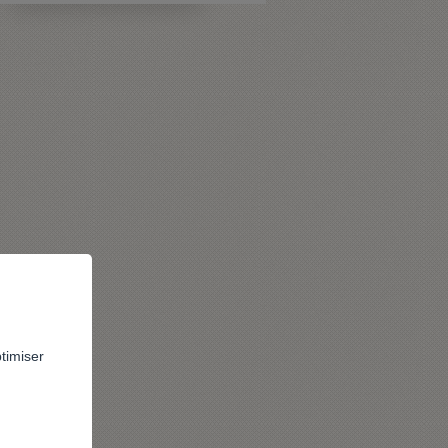
ptimiser