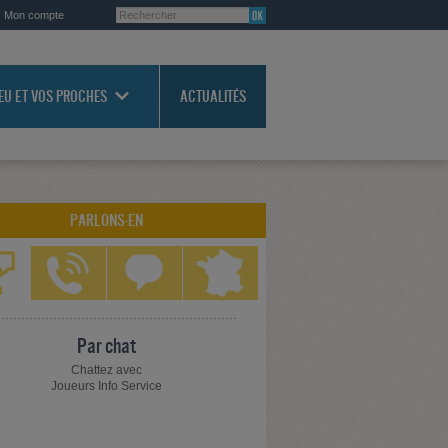
Mon compte
JEU ET VOS PROCHES
ACTUALITÉS
PARLONS-EN
Par chat
Chattez avec
Joueurs Info Service