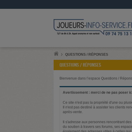
QUESTIONS / RÉPONSES
QUESTIONS / RÉPONSES
Bienvenue dans l’espace Questions / Répons
Avertissement : merci de ne pas poser ici
Ce site n'est pas la propriété d'une ou plus
Il n'est pas destiné à assister les clients 
après-vente.
Il s'adresse aux personnes rencontrant des 
du soutien à travers ses forums, ses espace
également des adresses utiles à celles qui,