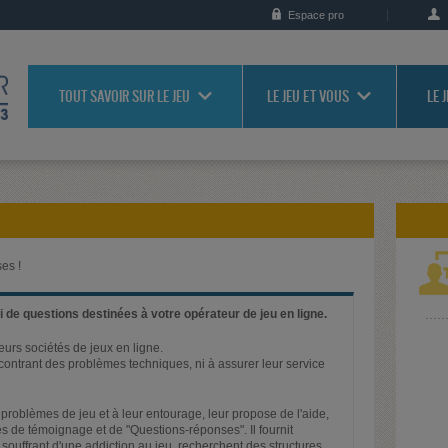
Espace pro
TOUT SAVOIR SUR LE JEU
LE JEU ET VOUS
LE 
es !
 de questions destinées à votre opérateur de jeu en ligne.
ieurs sociétés de jeux en ligne.
rencontrant des problèmes techniques, ni à assurer leur service
problèmes de jeu et à leur entourage, leur propose de l'aide,
s de témoignage et de "Questions-réponses". Il fournit
 souffrant d'une addiction au jeu, recherchent des structures