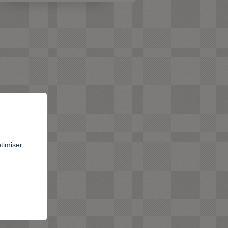
ptimiser