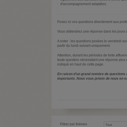
d'accompagnement adaptées.
Posez ici vos questions directement aux prof
Vous obtiendrez une réponse dans les jours q
A noter : les questions posées le vendredi s
partir du lundi suivant uniquement.
Attention, durant les périodes de forte afflue
toute question nécessitant une réponse plus 
indiqué en haut de cette page.
En raison d'un grand nombre de questions a
importants. Nous vous prions de nous en e
Filtrer par thèmes