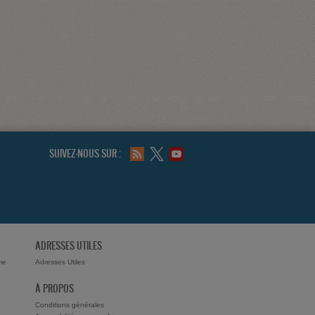
SUIVEZ-NOUS SUR :
ADRESSES UTILES
me
Adresses Utiles
À PROPOS
Conditions générales