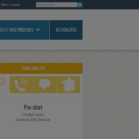
Mon compte
JEU ET VOS PROCHES
ACTUALITÉS
PARLONS-EN
Par chat
Chattez avec
Joueurs Info Service