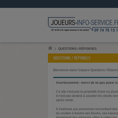
QUESTIONS / RÉPONSES
QUESTIONS / RÉPONSES
Bienvenue dans l’espace Questions / Répons
Avertissement : merci de ne pas poser ici
Ce site n'est pas la propriété d'une ou plus
Il n'est pas destiné à assister les clients 
après-vente.
Il s'adresse aux personnes rencontrant des 
du soutien à travers ses forums, ses espace
également des adresses utiles à celles qui,