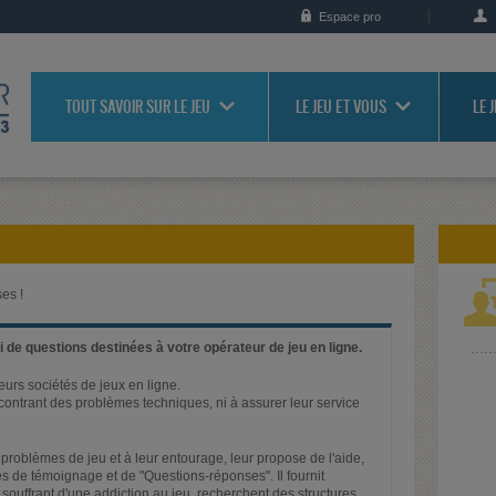
Espace pro
TOUT SAVOIR SUR LE JEU
LE JEU ET VOUS
LE 
es !
 de questions destinées à votre opérateur de jeu en ligne.
ieurs sociétés de jeux en ligne.
rencontrant des problèmes techniques, ni à assurer leur service
problèmes de jeu et à leur entourage, leur propose de l'aide,
s de témoignage et de "Questions-réponses". Il fournit
 souffrant d'une addiction au jeu, recherchent des structures