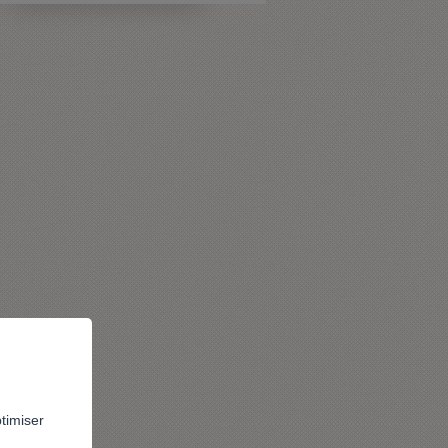
ptimiser