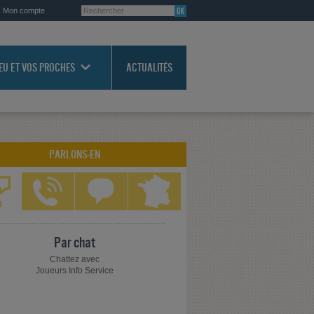
Mon compte
JEU ET VOS PROCHES
ACTUALITÉS
PARLONS-EN
Par chat
Chattez avec
Joueurs Info Service