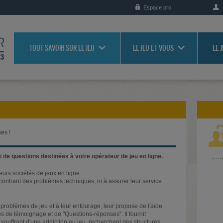
Espace pro
TOUT SAVOIR SUR LE JEU
LE JEU ET VOUS
LE 
es !
 de questions destinées à votre opérateur de jeu en ligne.
ieurs sociétés de jeux en ligne.
rencontrant des problèmes techniques, ni à assurer leur service
problèmes de jeu et à leur entourage, leur propose de l'aide,
s de témoignage et de "Questions-réponses". Il fournit
 souffrant d'une addiction au jeu, recherchent des structures