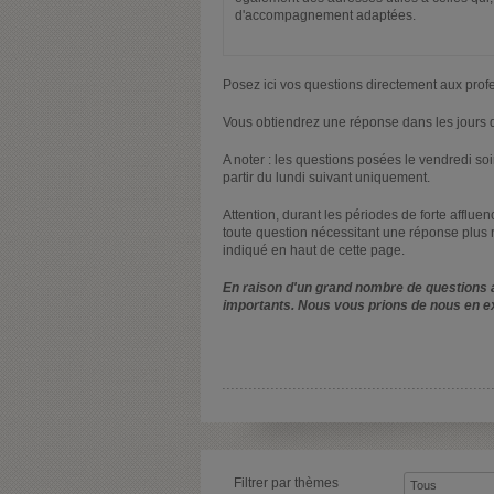
d'accompagnement adaptées.
Posez ici vos questions directement aux prof
Vous obtiendrez une réponse dans les jours q
A noter : les questions posées le vendredi s
partir du lundi suivant uniquement.
Attention, durant les périodes de forte afflue
toute question nécessitant une réponse plus 
indiqué en haut de cette page.
En raison d'un grand nombre de questions a
importants. Nous vous prions de nous en e
Filtrer par thèmes