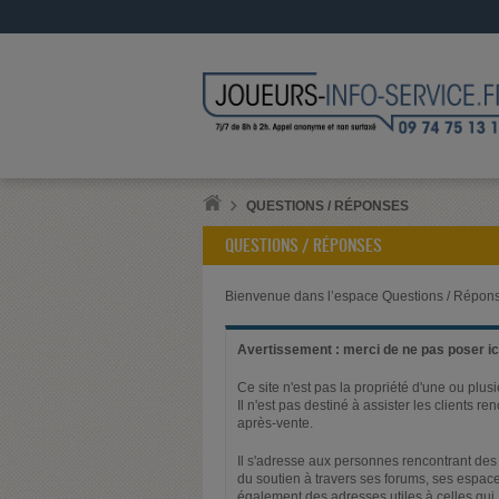
QUESTIONS / RÉPONSES
QUESTIONS / RÉPONSES
Bienvenue dans l’espace Questions / Répons
Avertissement : merci de ne pas poser ici
Ce site n'est pas la propriété d'une ou plus
Il n'est pas destiné à assister les clients 
après-vente.
Il s'adresse aux personnes rencontrant des 
du soutien à travers ses forums, ses espace
également des adresses utiles à celles qui,