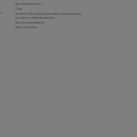
Qui sommes-nous ?
Chat
ux
Joueurs info service accessible aux personnes
sourdes et malentendantes
Nos documentations
Nous contacter