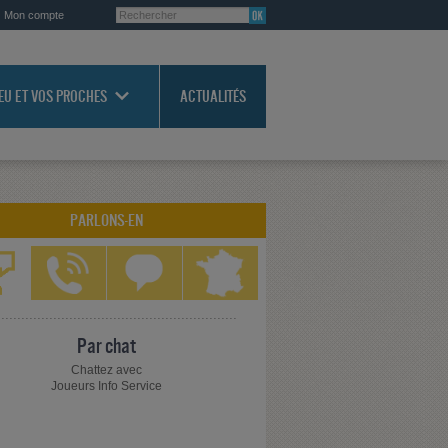
Mon compte
JEU ET VOS PROCHES
ACTUALITÉS
PARLONS-EN
Par chat
Chattez avec
Joueurs Info Service