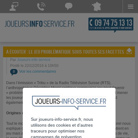
Menu
Joueurs Info Service répond à vos questions
Joueurs Info Service répond
Chattez avec
à vos appels 7 jours sur 7
Joueurs Info Service
POSEZ VOTRE QUESTION
CONTACTEZ-NOUS
Chat indisponible
A ÉCOUTER : LE JEU PROBLÉMATIQUE SOUS TOUTES SES FACETTES
Par
Joueurs info service
Posté le 22/12/2016 à 10h50
Voir les commentaires
0
Dans l’émission « Tribu » de la Radio Télévision Suisse (RTS),
l’anthropologue Géraldine Morel explique comment le jeu peut devenir
« problématique » pour certaines personnes et jusqu’où cela peut mener
les joueurs. La participation de l’entourage au problème de jeu est
également abordée.
Origines et conséquence
Sur joueurs-info-service.fr, nous
Tout le monde ne devient pas joueur problématique. Géraldine Morel nous
utilisons des cookies et d’autres
explique que pour le devenir des caractéristiques individuelles entrent en
traceurs pour optimiser nos
jeu mais aussi des facteurs tels que l’héritage familial, les ruptures de vie,
campagnes de prévention.