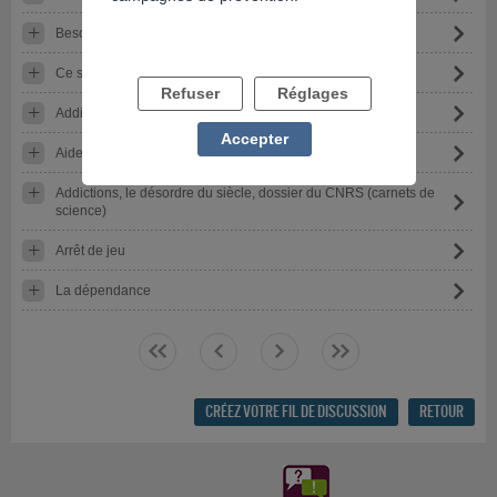
Besoin d'aide
Ce soir je me suis fait interdire de casino, enfin !
Refuser
Réglages
Addiction Jeux d’argent
Accepter
Aide à arrêter de jouer
Addictions, le désordre du siècle, dossier du CNRS (carnets de
science)
Arrêt de jeu
La dépendance
<<
<
>
>>
CRÉEZ VOTRE FIL DE DISCUSSION
RETOUR