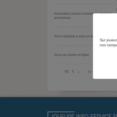
Association joueurs anonymes, gamblers
anonymous
Accro machine a sous en ligne
Sur joueur
nos campa
Accro au casino en ligne
<<
<
1
...
44
45
46
47