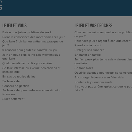
LE JEU ET VOUS
LE JEU ET VOS PROCHES
Est-ce que j'ai un problème de jeu ?
Comment savoir si un proche a un problè
de jeu ?
Prendre conscience des mécanismes "en jeu"
Parler des jeux d'argent à son adolescent
Que faire ? Limiter ou arrêter ma pratique de
jeu ?
Prendre soin de soi
5 conseils pour garder le contrôle du jeu
Protéger ses finances
Je n’en peux plus, je ne sais vraiment plus
En parler en famille
quoi faire
Je n’en peux plus, je ne sais vraiment plu
Quelques éléments clés pour arrêter
quoi faire
Se faire interdire ou exclure des casinos et
Se faire aider
sites de jeux
Ouvrir le dialogue pour mieux se compren
En cas de reprise du jeu
Encourager le joueur à se faire aider
Se faire aider
Soutenir le joueur qui arrête
Conseils de gestion
Il ne veut pas arrêter, qu’est ce que je pe
Se faire aider pour redresser votre situation
faire ?
financière
Surendettement