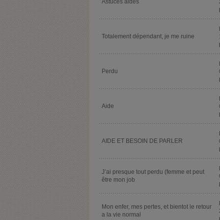
Astuces aides
Totalement dépendant, je me ruine
Perdu
Aide
AIDE ET BESOIN DE PARLER
J’ai presque tout perdu (femme et peut
être mon job
Mon enfer, mes pertes, et bientot le retour
a la vie normal