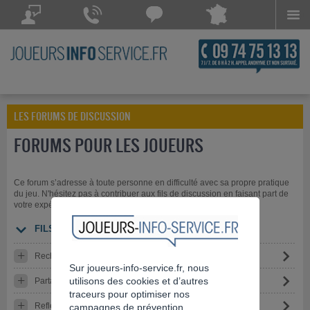
Menu
Joueurs Info Service répond à vos questions
Joueurs Info Service répond
Chattez avec
à vos appels 7 jours sur 7
Joueurs Info Service
POSEZ VOTRE QUESTION
CONTACTEZ-NOUS
Chat indisponible
LES FORUMS DE DISCUSSION
FORUMS POUR LES JOUEURS
Ce forum s’adresse à toute personne en difficulté avec sa propre pratique
du jeu. N'hésitez pas à contribuer aux fils de discussion en faisant part de
votre expérience.
FILS DE DISCUSSION
Rechercher d'aide, anxiété, stress , dépendance
Sur joueurs-info-service.fr, nous
utilisons des cookies et d’autres
Partage d'expérience
traceurs pour optimiser nos
Reflexions sur le jeu
campagnes de prévention.