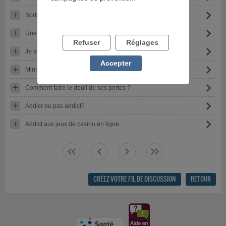
Sortir de la spirale
Une accro de plus :(
Refuser
Réglages
Je suis au bout du rouleau
Accepter
Ministère : interdiction volontaire
Comment faire le deuil de ses pertes ?
Addicr ou pas addict?
Addict aux jeux de casino en ligne
<<
<
>
>>
CRÉEZ VOTRE FIL DE DISCUSSION
RETOUR