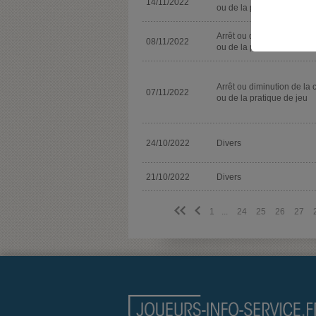
14/11/2022
ou de la pratique de jeu
Arrêt ou diminution de la 
08/11/2022
ou de la pratique de jeu
Arrêt ou diminution de la 
07/11/2022
ou de la pratique de jeu
24/10/2022
Divers
21/10/2022
Divers
<<
<
1
...
24
25
26
27