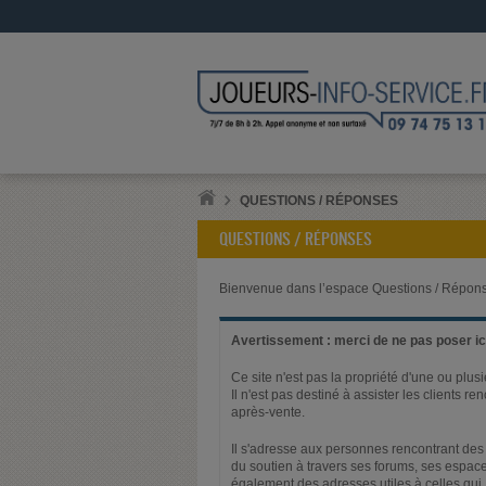
QUESTIONS / RÉPONSES
QUESTIONS / RÉPONSES
Bienvenue dans l’espace Questions / Répons
Avertissement : merci de ne pas poser ici
Ce site n'est pas la propriété d'une ou plus
Il n'est pas destiné à assister les clients 
après-vente.
Il s'adresse aux personnes rencontrant des 
du soutien à travers ses forums, ses espace
également des adresses utiles à celles qui,