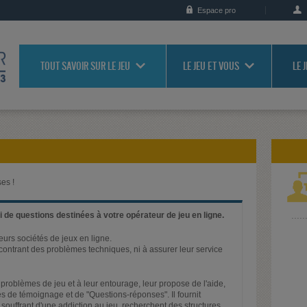
Espace pro
TOUT SAVOIR SUR LE JEU
LE JEU ET VOUS
LE 
es !
 de questions destinées à votre opérateur de jeu en ligne.
ieurs sociétés de jeux en ligne.
rencontrant des problèmes techniques, ni à assurer leur service
problèmes de jeu et à leur entourage, leur propose de l'aide,
s de témoignage et de "Questions-réponses". Il fournit
 souffrant d'une addiction au jeu, recherchent des structures