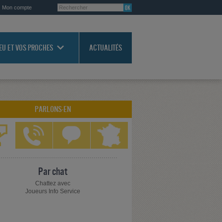
Mon compte
JEU ET VOS PROCHES
ACTUALITÉS
PARLONS-EN
Par chat
Chattez avec
Joueurs Info Service