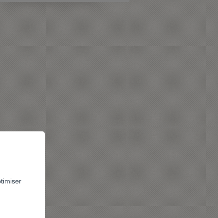
ptimiser