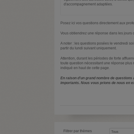
d'accompagnement adaptées.
Posez ici vos questions directement aux prof
Vous obtiendrez une réponse dans les jours q
A noter : les questions posées le vendredi s
partir du lundi suivant uniquement.
Attention, durant les périodes de forte afflue
toute question nécessitant une réponse plus 
indiqué en haut de cette page.
En raison d'un grand nombre de questions a
importants. Nous vous prions de nous en e
Filtrer par thèmes